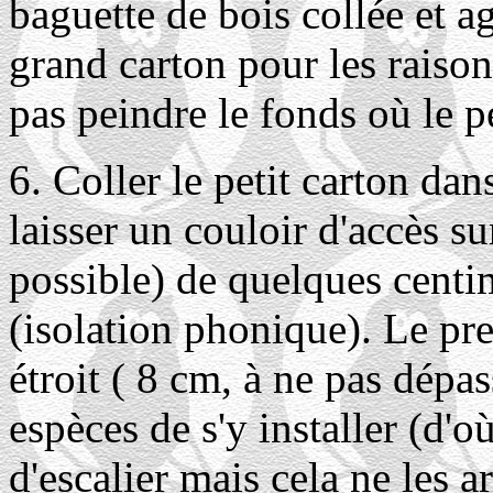
baguette de bois collée et ag
grand carton pour les raison
pas peindre le fonds où le pe
6. Coller le petit carton da
laisser un couloir d'accès su
possible) de quelques centim
(isolation phonique). Le pre
étroit ( 8 cm, à ne pas dépa
espèces de s'y installer (d'o
d'escalier mais cela ne les a