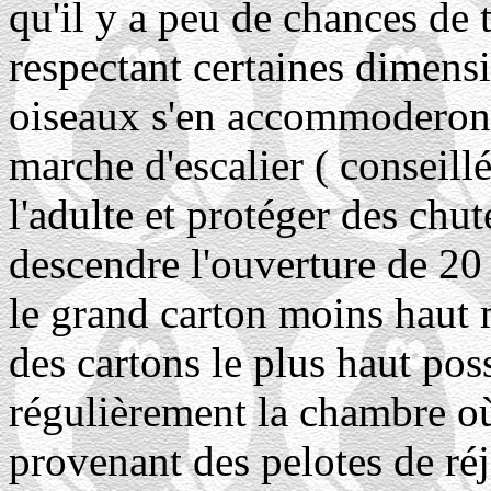
qu'il y a peu de chances de 
respectant certaines dimens
oiseaux s'en accommoderont 
marche d'escalier ( conseill
l'adulte et protéger des chu
descendre l'ouverture de 20
le grand carton moins haut m
des cartons le plus haut poss
régulièrement la chambre où
provenant des pelotes de réj