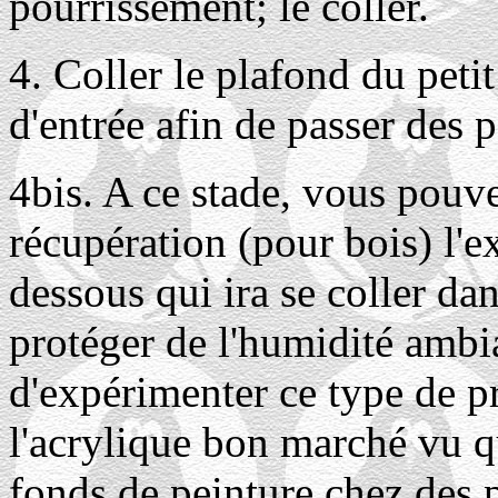
pourrissement; le coller.
4. Coller le plafond du petit
d'entrée afin de passer des 
4bis. A ce stade, vous pouv
récupération (pour bois) l'ex
dessous qui ira se coller da
protéger de l'humidité amb
d'expérimenter ce type de pr
l'acrylique bon marché vu 
fonds de peinture chez des 