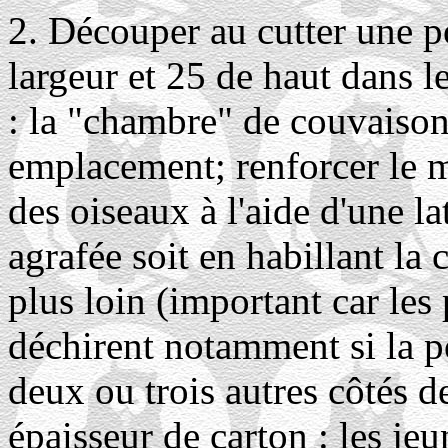
2. Découper au cutter une p
largeur et 25 de haut dans l
: la "chambre" de couvaison)
emplacement; renforcer le mo
des oiseaux à l'aide d'une la
agrafée soit en habillant la
plus loin (important car les 
déchirent notamment si la por
deux ou trois autres côtés d
épaisseur de carton : les jeun