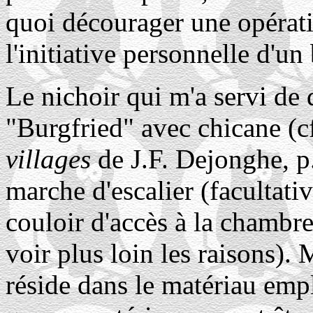
quoi décourager une opérat
l'initiative personnelle d'u
Le nichoir qui m'a servi de 
"Burgfried" avec chicane (c
villages
de J.F. Dejonghe, p.
marche d'escalier (facultativ
couloir d'accès à la chambre
voir plus loin les raisons). M
réside dans le matériau emp