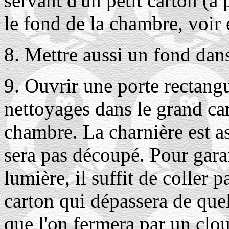
servant d'un petit carton (
le fond de la chambre, voir 
8. Mettre aussi un fond dan
9. Ouvrir une porte rectangu
nettoyages dans le grand cart
chambre. La charnière est as
sera pas découpé. Pour gara
lumière, il suffit de coller
carton qui dépassera de quel
que l'on fermera par un clou