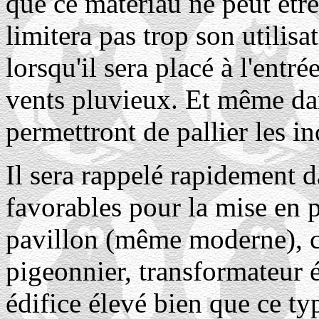
que ce matériau ne peut être 
limitera pas trop son utilisa
lorsqu'il sera placé à l'ent
vents pluvieux. Et même dans
permettront de pallier les i
Il sera rappelé rapidement 
favorables pour la mise en p
pavillon (même moderne), c
pigeonnier, transformateur é
édifice élevé bien que ce ty