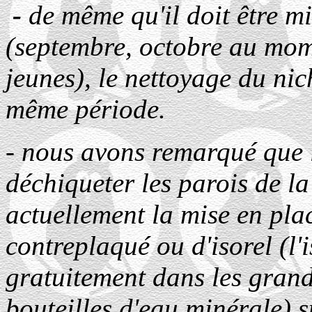
-
de même qu'il doit être m
(septembre, octobre au mom
jeunes), le nettoyage du nic
même période.
- nous avons remarqué que l
déchiqueter les parois de 
actuellement la mise en pla
contreplaqué ou d'isorel (l'i
gratuitement dans les grand
bouteilles d'eau minérale) su