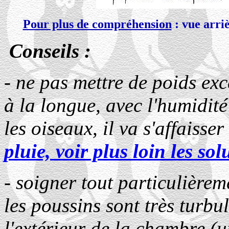
Pour plus de compréhension
: vue arri
Conseils :
- ne pas mettre de poids exc
à la longue, avec l'humidité
les oiseaux, il va s'affaisser
pluie, voir plus loin les so
- soigner tout particulièrem
les poussins sont très turbu
l'extérieur de la chambre (